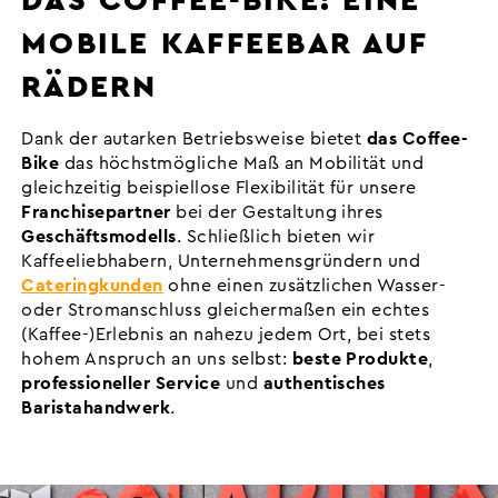
DAS COFFEE-BIKE: EINE
MOBILE KAFFEEBAR AUF
RÄDERN
Dank der autarken Betriebsweise bietet
das Coffee-
Bike
das höchstmögliche Maß an Mobilität und
gleichzeitig beispiellose Flexibilität für unsere
Franchisepartner
bei der Gestaltung ihres
Geschäftsmodells
. Schließlich bieten wir
Kaffeeliebhabern, Unternehmensgründern und
Cateringkunden
ohne einen zusätzlichen Wasser-
oder Stromanschluss gleichermaßen ein echtes
(Kaffee-)Erlebnis an nahezu jedem Ort, bei stets
hohem Anspruch an uns selbst:
beste Produkte
,
professioneller Service
und
authentisches
Baristahandwerk
.