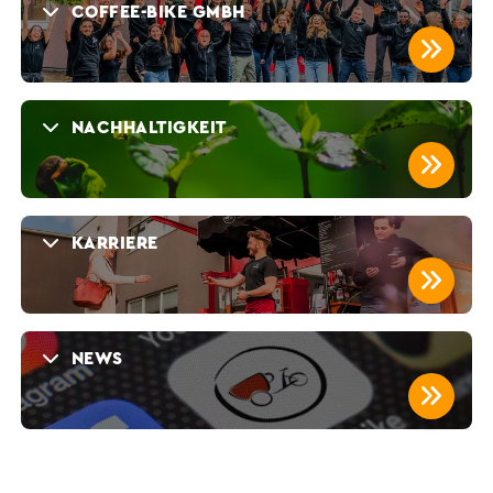
COFFEE-BIKE GMBH
.
NACHHALTIGKEIT
.
KARRIERE
.
NEWS
.