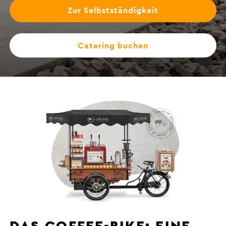
Zur Selbstständigkeit
Catering buchen