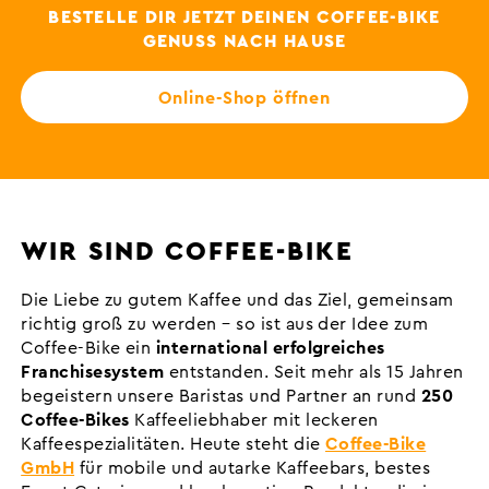
BESTELLE DIR JETZT DEINEN COFFEE-BIKE
GENUSS NACH HAUSE
Online-Shop öffnen
WIR SIND COFFEE-BIKE
Die Liebe zu gutem Kaffee und das Ziel, gemeinsam
richtig groß zu werden – so ist aus der Idee zum
Coffee-Bike ein
international erfolgreiches
Franchisesystem
entstanden. Seit mehr als 15 Jahren
begeistern unsere Baristas und Partner an rund
250
Coffee-Bikes
Kaffeeliebhaber mit leckeren
Kaffeespezialitäten. Heute steht die
Coffee-Bike
GmbH
für mobile und autarke Kaffeebars, bestes