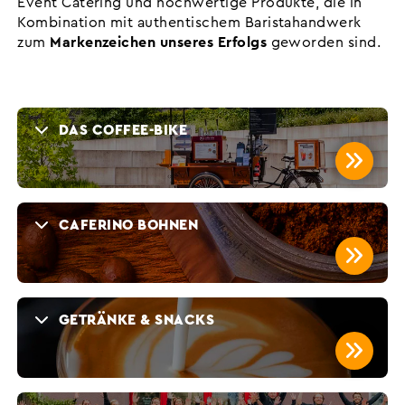
Event Catering und hochwertige Produkte, die in
Kombination mit authentischem Baristahandwerk
zum
Markenzeichen unseres Erfolgs
geworden sind.
DAS COFFEE-BIKE
.
CAFERINO BOHNEN
.
GETRÄNKE & SNACKS
.