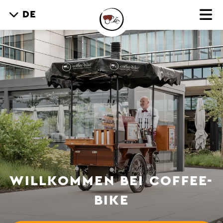
DE
WILLKOMMEN BEI COFFEE-
BIKE