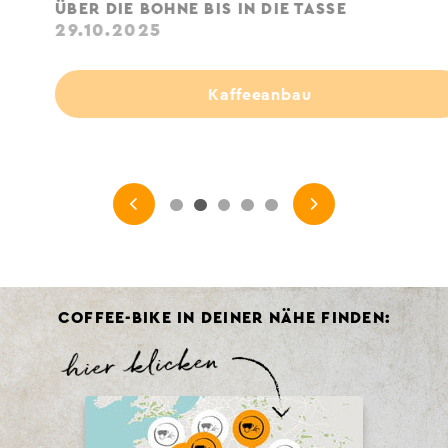
ÜBER DIE BOHNE BIS IN DIE TASSE
29.10.2025
Kaffeeanbau
COFFEE-BIKE IN DEINER NÄHE FINDEN: