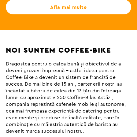
Afla mai multe
NOI SUNTEM COFFEE-BIKE
Dragostea pentru o cafea bună și obiectivul de a
deveni grozavi împreună – astfel ideea pentru
Coffee-Bike a devenit un sistem de franciză de
succes. De mai bine de 15 ani, partenerii noștri au
încântat iubitorii de cafea din 13 țări din întreaga
lume, cu aproximativ 250 Coffee-Bike. Astăzi,
compania reprezintă cafenele mobile și autonome,
cea mai frumoasa experiență de catering pentru
evenimente și produse de înaltă calitate, care în
combinație cu măiestria autentică de barista au
devenit marca succesului nostru.