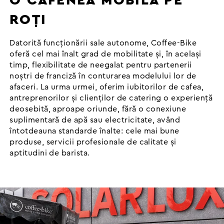
O CAFENEA MOBILĂ PE
ROȚI
Datorită funcționării sale autonome, Coffee-Bike
oferă cel mai înalt grad de mobilitate și, în același
timp, flexibilitate de neegalat pentru partenerii
noștri de franciză în conturarea modelului lor de
afaceri. La urma urmei, oferim iubitorilor de cafea,
antreprenorilor și clienților de catering o experiență
deosebită, aproape oriunde, fără o conexiune
suplimentară de apă sau electricitate, având
întotdeauna standarde înalte: cele mai bune
produse, servicii profesionale de calitate și
aptitudini de barista.