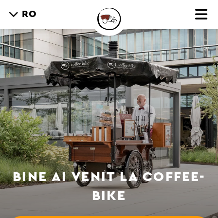
RO
BINE AI VENIT LA COFFEE-
BIKE