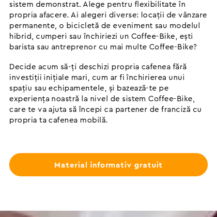
sistem demonstrat. Alege pentru flexibilitate în
propria afacere. Ai alegeri diverse: locații de vânzare
permanente, o bicicletă de eveniment sau modelul
hibrid, cumperi sau închiriezi un Coffee-Bike, ești
barista sau antreprenor cu mai multe Coffee-Bike?
Decide acum să-ți deschizi propria cafenea fără
investiții inițiale mari, cum ar fi închirierea unui
spațiu sau echipamentele, și bazează-te pe
experiența noastră la nivel de sistem Coffee-Bike,
care te va ajuta să începi ca partener de franciză cu
propria ta cafenea mobilă.
Material informativ gratuit