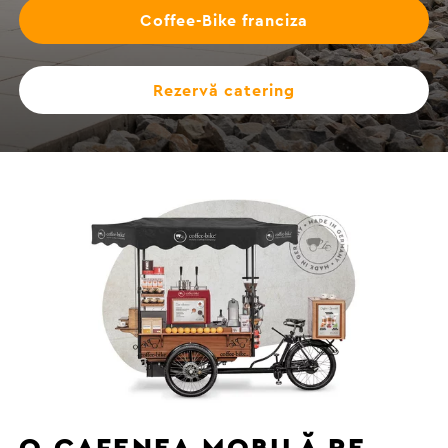
Coffee-Bike franciza
Rezervă catering