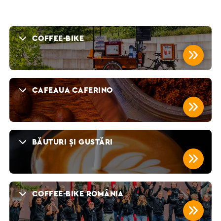
COFFEE-BIKE
.
CAFEAUA CAFERINO
.
BĂUTURI ȘI GUSTĂRI
.
COFFEE-BIKE ROMÂNIA
.