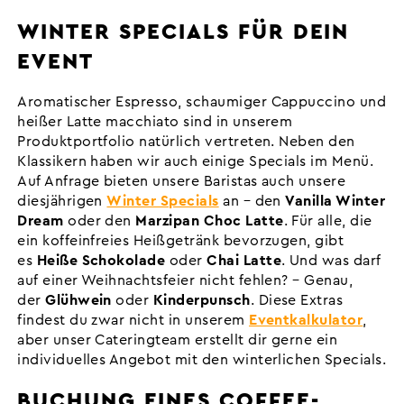
WINTER SPECIALS FÜR DEIN
EVENT
Aromatischer Espresso, schaumiger Cappuccino und
heißer Latte macchiato sind in unserem
Produktportfolio natürlich vertreten. Neben den
Klassikern haben wir auch einige Specials im Menü.
Auf Anfrage bieten unsere Baristas auch unsere
diesjährigen
Winter Specials
an – den
Vanilla Winter
Dream
oder den
Marzipan Choc Latte
. Für alle, die
ein koffeinfreies Heißgetränk bevorzugen, gibt
es
Heiße Schokolade
oder
Chai Latte
. Und was darf
auf einer Weihnachtsfeier nicht fehlen? – Genau,
der
Glühwein
oder
Kinderpunsch
. Diese Extras
findest du zwar nicht in unserem
Eventkalkulator
,
aber unser Cateringteam erstellt dir gerne ein
individuelles Angebot mit den winterlichen Specials.
BUCHUNG EINES COFFEE-