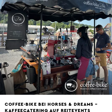
COFFEE-BIKE BEI HORSES & DREAMS –
KAFFEECATERING AUF REITEVENTS