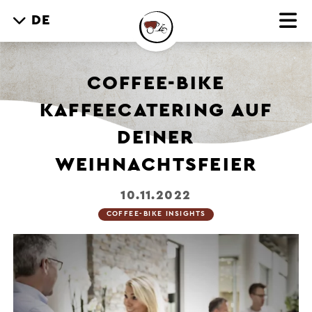
DE
COFFEE-BIKE
KAFFEECATERING AUF
DEINER
WEIHNACHTSFEIER
10.11.2022
COFFEE-BIKE INSIGHTS