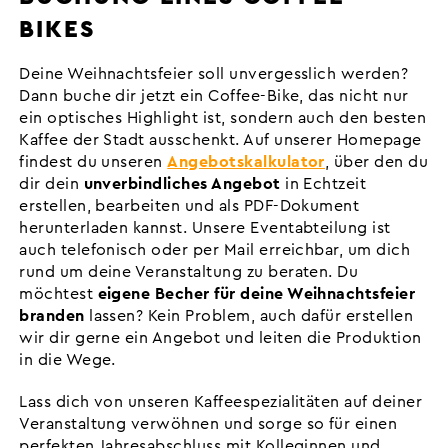
BIKES
Deine Weihnachtsfeier soll unvergesslich werden?
Dann buche dir jetzt ein Coffee-Bike, das nicht nur
ein optisches Highlight ist, sondern auch den besten
Kaffee der Stadt ausschenkt. Auf unserer Homepage
findest du unseren
Angebotskalkulator
, über den du
dir dein
unverbindliches Angebot
in Echtzeit
erstellen, bearbeiten und als PDF-Dokument
herunterladen kannst. Unsere Eventabteilung ist
auch telefonisch oder per Mail erreichbar, um dich
rund um deine Veranstaltung zu beraten. Du
möchtest
eigene Becher für deine Weihnachtsfeier
branden
lassen? Kein Problem, auch dafür erstellen
wir dir gerne ein Angebot und leiten die Produktion
in die Wege.
Lass dich von unseren Kaffeespezialitäten auf deiner
Veranstaltung verwöhnen und sorge so für einen
perfekten Jahresabschluss mit Kolleginnen und