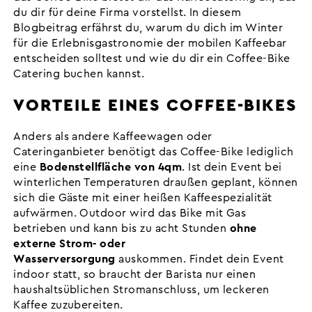
du dir für deine Firma vorstellst. In diesem
Blogbeitrag erfährst du, warum du dich im Winter
für die Erlebnisgastronomie der mobilen Kaffeebar
entscheiden solltest und wie du dir ein Coffee-Bike
Catering buchen kannst.
VORTEILE EINES COFFEE-BIKES
Anders als andere Kaffeewagen oder
Cateringanbieter benötigt das Coffee-Bike lediglich
eine
Bodenstellfläche von 4qm
. Ist dein Event bei
winterlichen Temperaturen draußen geplant, können
sich die Gäste mit einer heißen Kaffeespezialität
aufwärmen. Outdoor wird das Bike mit Gas
betrieben und kann bis zu acht Stunden
ohne
externe Strom- oder
Wasserversorgung
auskommen. Findet dein Event
indoor statt, so braucht der Barista nur einen
haushaltsüblichen Stromanschluss, um leckeren
Kaffee zuzubereiten.