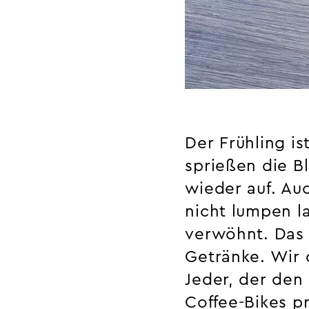
Der Frühling i
sprießen die B
wieder auf. Auc
nicht lumpen l
verwöhnt. Das m
Getränke. Wir 
Jeder, der den
Coffee-Bikes p