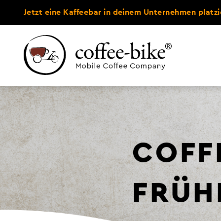
Jetzt eine Kaffeebar in deinem Unternehmen platzi
COFF
FRÜHL