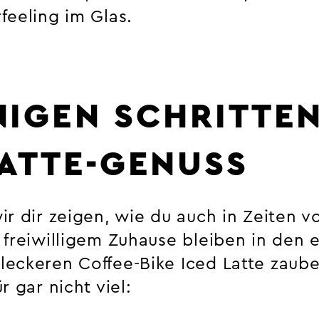
feeling im Glas.
NIGEN SCHRITTE
LATTE-GENUSS
r dir zeigen, wie du auch in Zeiten v
 freiwilligem Zuhause bleiben in den 
eckeren Coffee-Bike Iced Latte zaube
r gar nicht viel: