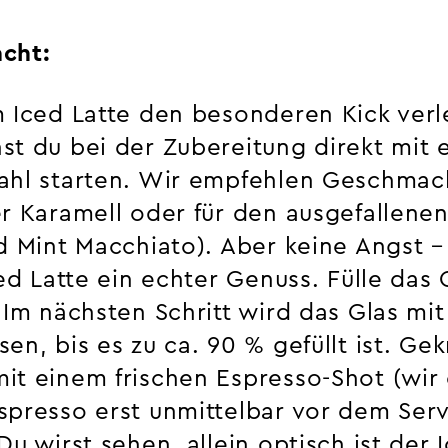
cht:
m Iced Latte den besonderen Kick verl
st du bei der Zubereitung direkt mit
ahl starten. Wir empfehlen Geschmac
er Karamell oder für den ausgefallen
ed Mint Macchiato). Aber keine Angst 
ced Latte ein echter Genuss. Fülle das
 Im nächsten Schritt wird das Glas mit
en, bis es zu ca. 90 % gefüllt ist. Ge
it einem frischen Espresso-Shot (wir
spresso erst unmittelbar vor dem Ser
Du wirst sehen, allein optisch ist der 