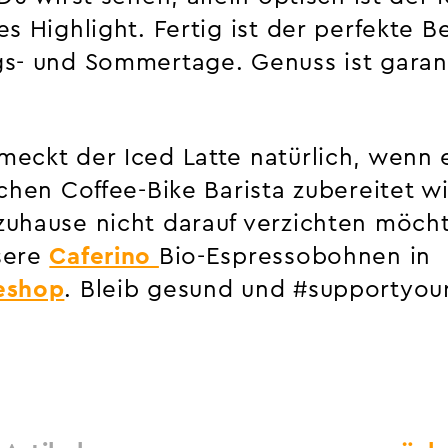
s Highlight. Fertig ist der perfekte Be
s- und Sommertage. Genuss ist garant
eckt der Iced Latte natürlich, wenn 
ichen Coffee-Bike Barista zubereitet 
uhause nicht darauf verzichten möchte
sere
Caferino
Bio-Espressobohnen in
eshop
. Bleib gesund und #supportyour