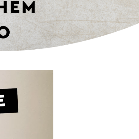
CHEM
O