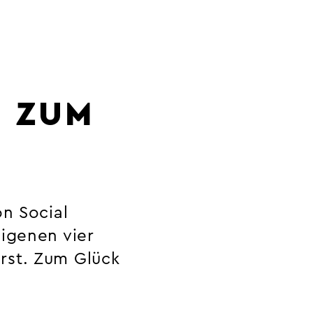
N ZUM
on Social
eigenen vier
rst. Zum Glück