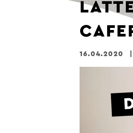
LATT
CAFE
16.04.2020