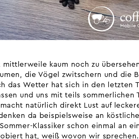
st mittlerweile kaum noch zu übersehen
lumen, die Vögel zwitschern und die
h das Wetter hat sich in den letzten 
assen und uns mit teils sommerlichen
acht natürlich direkt Lust auf lecker
denken da beispielsweise an köstliche
 Sommer-Klassiker schon einmal an e
robiert hat, weiß wovon wir sprechen.