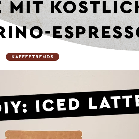
E MIT KÖSTLI
RINO-ESPRESS
|
KAFFEETRENDS