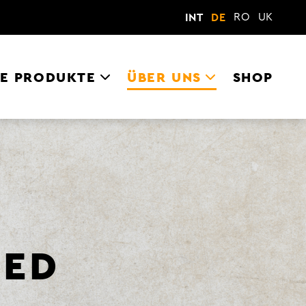
RO
UK
INT
DE
E PRODUKTE
ÜBER UNS
SHOP
CED