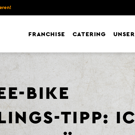
eren!
FRANCHISE
CATERING
UNSER
EE-BIKE
INGS-TIPP: I