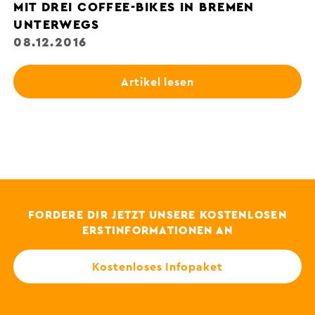
MIT DREI COFFEE-BIKES IN BREMEN
UNTERWEGS
08.12.2016
Artikel lesen
FORDERE DIR JETZT UNSERE KOSTENLOSEN
ERSTINFORMATIONEN AN
Kostenloses Infopaket