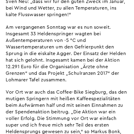
Sven Neu: „dass wir für den guten Zweck im Januar,
bei Wind und Wetter, zu allen Temperaturen, ins
kalte Flusswasser springen!“
Am vergangenen Sonntag war es nun soweit.
Insgesamt 33 Heldenspringer wagten bei
Außentemperaturen von -5 °C und
Wassertemperaturen um den Gefrierpunkt den
Sprung in die eiskalte Agger. Der Einsatz der Helden
hat sich gelohnt. Insgesamt kamen bei der Aktion
12.291 Euro für die Organisation „Ärzte ohne
Grenzen“ und das Projekt „Schulranzen 2017“ der
Lohmarer Tafel zusammen.
Vor Ort war auch das Coffee-Bike Siegburg, das den
mutigen Springern mit heißen Kaffeespezialitäten
beim Aufwärmen half und mit seinen Einnahmen zu
der Spendenaktion beitrug. „Die Aktion war ein
voller Erfolg. Die Stimmung vor Ort war einfach
super und ich freue mich sehr Teil des ersten
Heldensprungs gewesen zu sein,“ so Markus Bonk,