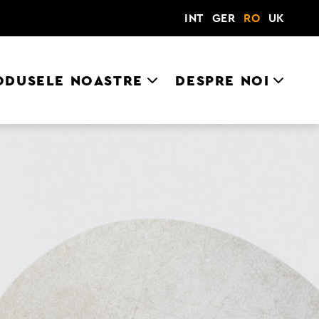
INT
GER
RO
UK
ODUSELE NOASTRE
DESPRE NOI