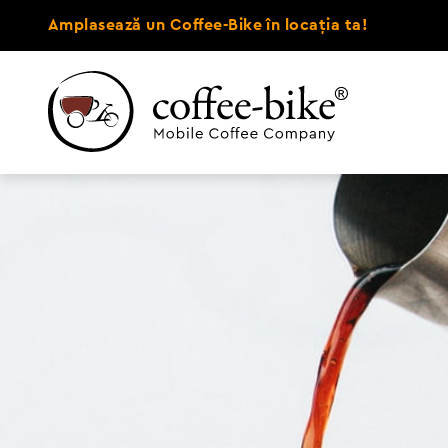
Amplasează un Coffee-Bike în locația ta!