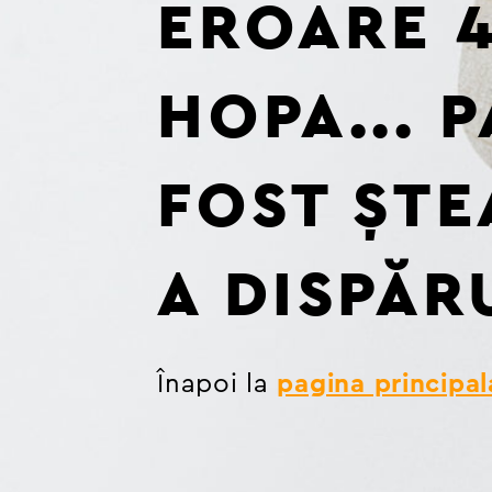
EROARE 4
HOPA... 
FOST ȘTE
A DISPĂR
Înapoi la
pagina principal