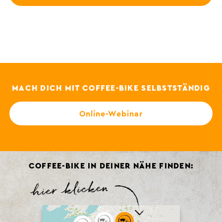
MACH DICH MIT COFFEE-BIKE SELBSTSTÄNDIG
Online-Webinar
COFFEE-BIKE IN DEINER NÄHE FINDEN: