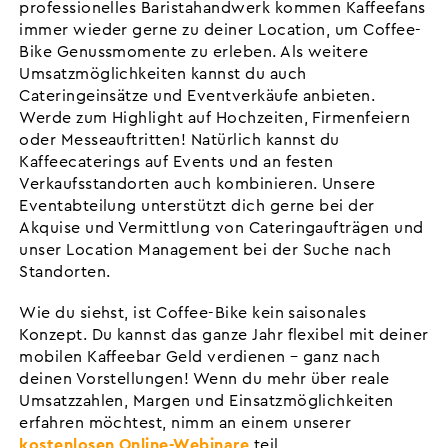
professionelles Baristahandwerk kommen Kaffeefans
immer wieder gerne zu deiner Location, um Coffee-
Bike Genussmomente zu erleben. Als weitere
Umsatzmöglichkeiten kannst du auch
Cateringeinsätze und Eventverkäufe anbieten.
Werde zum Highlight auf Hochzeiten, Firmenfeiern
oder Messeauftritten! Natürlich kannst du
Kaffeecaterings auf Events und an festen
Verkaufsstandorten auch kombinieren. Unsere
Eventabteilung unterstützt dich gerne bei der
Akquise und Vermittlung von Cateringaufträgen und
unser Location Management bei der Suche nach
Standorten.
Wie du siehst, ist Coffee-Bike kein saisonales
Konzept. Du kannst das ganze Jahr flexibel mit deiner
mobilen Kaffeebar Geld verdienen – ganz nach
deinen Vorstellungen! Wenn du mehr über reale
Umsatzzahlen, Margen und Einsatzmöglichkeiten
erfahren möchtest, nimm an einem unserer
kostenlosen Online-Webinare
teil.