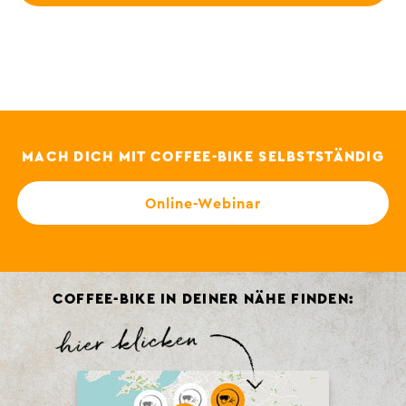
MACH DICH MIT COFFEE-BIKE SELBSTSTÄNDIG
Online-Webinar
COFFEE-BIKE IN DEINER NÄHE FINDEN: