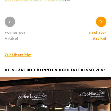
vorheriger
nächster
Artikel
Artikel
Zur Übersicht
DIESE ARTIKEL KÖNNTEN DICH INTERESSIEREN: