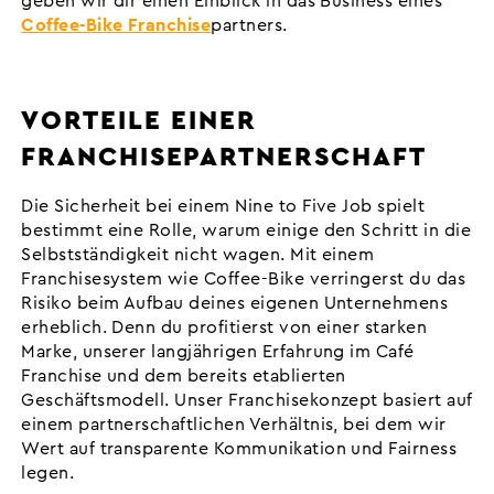
geben wir dir einen Einblick in das Business eines
Coffee-Bike Franchise
partners.
VORTEILE EINER
FRANCHISEPARTNERSCHAFT
Die Sicherheit bei einem Nine to Five Job spielt
bestimmt eine Rolle, warum einige den Schritt in die
Selbstständigkeit nicht wagen. Mit einem
Franchisesystem wie Coffee-Bike verringerst du das
Risiko beim Aufbau deines eigenen Unternehmens
erheblich. Denn du profitierst von einer starken
Marke, unserer langjährigen Erfahrung im Café
Franchise und dem bereits etablierten
Geschäftsmodell. Unser Franchisekonzept basiert auf
einem partnerschaftlichen Verhältnis, bei dem wir
Wert auf transparente Kommunikation und Fairness
legen.