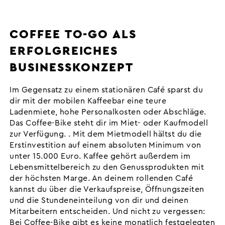
COFFEE TO-GO ALS
ERFOLGREICHES
BUSINESSKONZEPT
Im Gegensatz zu einem stationären Café sparst du
dir mit der mobilen Kaffeebar eine teure
Ladenmiete, hohe Personalkosten oder Abschläge.
Das Coffee-Bike steht dir im Miet- oder Kaufmodell
zur Verfügung. . Mit dem Mietmodell hältst du die
Erstinvestition auf einem absoluten Minimum von
unter 15.000 Euro. Kaffee gehört außerdem im
Lebensmittelbereich zu den Genussprodukten mit
der höchsten Marge. An deinem rollenden Café
kannst du über die Verkaufspreise, Öffnungszeiten
und die Stundeneinteilung von dir und deinen
Mitarbeitern entscheiden. Und nicht zu vergessen:
Bei Coffee-Bike gibt es keine monatlich festgelegten