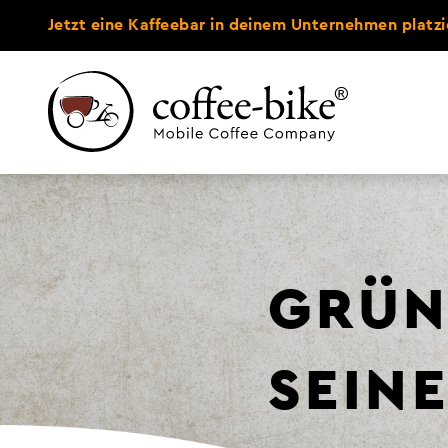
Jetzt eine Kaffeebar in deinem Unternehmen platzi
GRÜN
SEINE