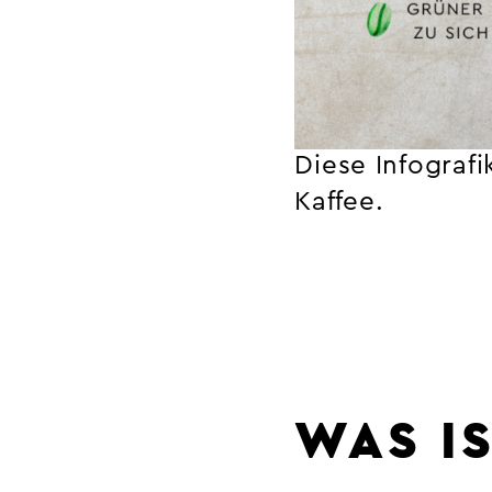
Diese Infografi
Kaffee.
WAS I