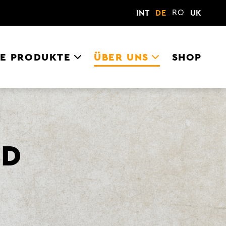
RO
INT
DE
UK
E PRODUKTE
ÜBER UNS
SHOP
ND