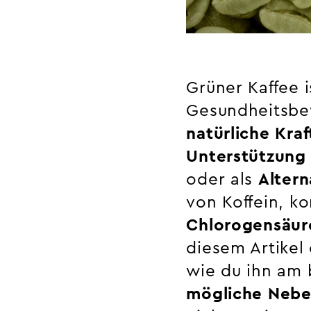
Grüner Kaffee i
Gesundheitsbe
natürliche Kra
Unterstützun
oder als
Altern
von Koffein, k
Chlorogensäur
diesem Artikel 
wie du ihn am 
mögliche Neb