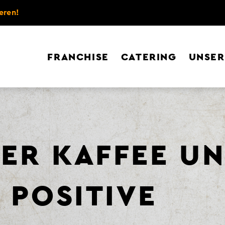
eren!
FRANCHISE
CATERING
UNSER
ER KAFFEE U
 POSITIVE