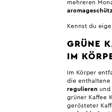
mehreren Monat
aromageschütz
Kennst du eige
GRÜNE K
IM KÖRP
Im Körper entf
die enthalten
regulieren
und
grüner Kaffee K
gerösteter Kaff