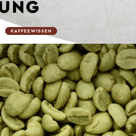
UNG
|
KAFFEEWISSEN