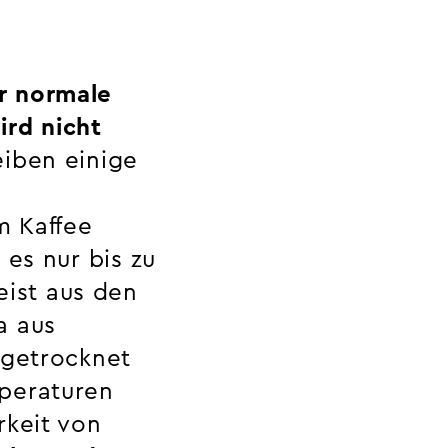
r normale
ird nicht
eiben einige
em Kaffee
 es nur bis zu
ist aus den
a aus
 getrocknet
mperaturen
rkeit von