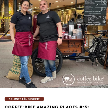
SELBSTSTÄNDIGKEIT
COFFEE-BIKE AMAZING PLACES #15: