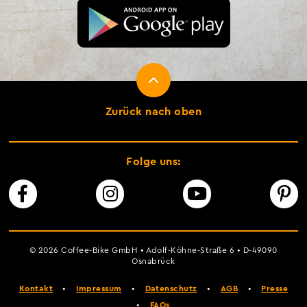
Zurück nach oben
Folge uns:
© 2026 Coffee-Bike GmbH • Adolf-Köhne-Straße 6 • D-49090
Osnabrück
Kontakt
•
Impressum
•
Datenschutz
•
AGB
•
Presse
•
FAQs