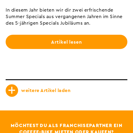
In diesem Jahr bieten wir dir zwei erfrischende
Summer Specials aus vergangenen Jahren im Sinne
des 5-jährigen Specials Jubiläums an.
Artikel lesen
weitere Artikel laden
MÖCHTEST DU ALS FRANCHISEPARTNER EIN
COFFEE-BIKE MIETEN ODER KAUFEN?