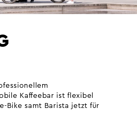
G
ofessionellem
le Kaffeebar ist flexibel
-Bike samt Barista jetzt für