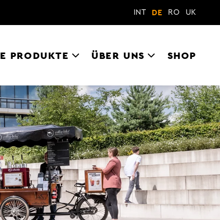
INT
RO
UK
DE
E PRODUKTE
ÜBER UNS
SHOP