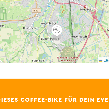
Lea
DIESES COFFEE-BIKE FÜR DEIN EV