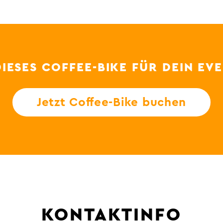
DIESES COFFEE-BIKE FÜR DEIN EV
Jetzt Coffee-Bike buchen
KONTAKTINFO