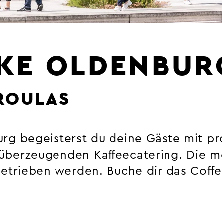
IKE OLDENBUR
ROULAS
rg begeisterst du deine Gäste mit pr
berzeugenden Kaffeecatering. Die mobi
etrieben werden. Buche dir das Coffee