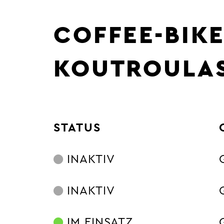
COFFEE-BIK
KOUTROULA
STATUS
INAKTIV
INAKTIV
IM EINSATZ