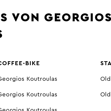
ES VON GEORGIO
S
COFFEE-BIKE
ST
Georgios Koutroulas
Old
Georgios Koutroulas
Old
Georgios Koutroulas