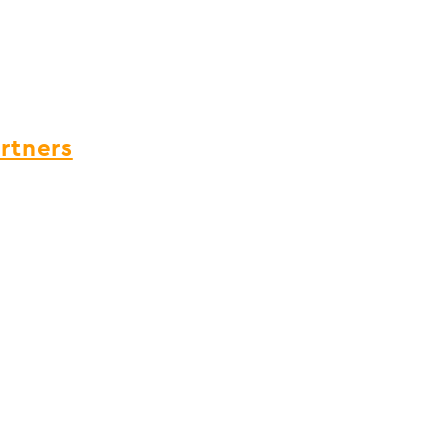
rtners