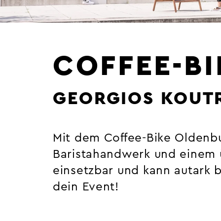
COFFEE-B
GEORGIOS KOUT
Mit dem Coffee-Bike Oldenbu
Baristahandwerk und einem ü
einsetzbar und kann autark b
dein Event!