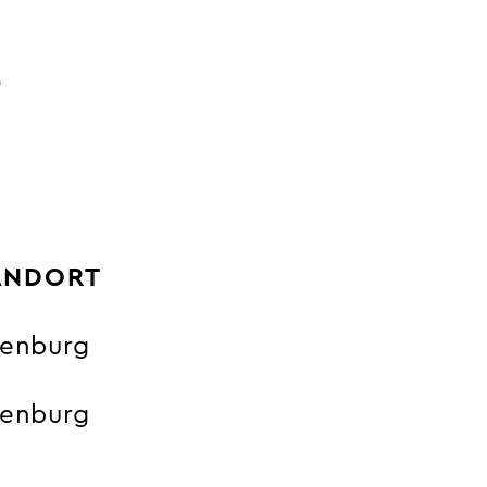
S
ANDORT
enburg
enburg