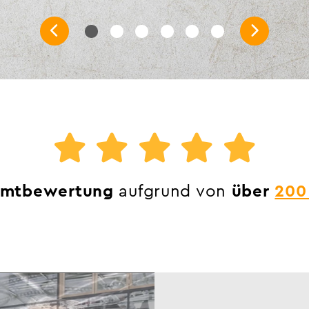
amtbewertung
aufgrund von
über
200