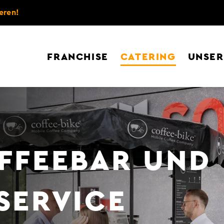
eren!
FRANCHISE
CATERING
UNSER
FFEEBAR UND
SERVICE