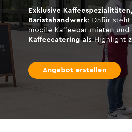
Exklusive Kaffeespezialitäten
Baristahandwerk
: Dafür steht
mobile Kaffeebar mieten und
Kaffeecatering
als Highlight 
Angebot erstellen