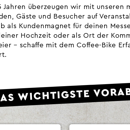
15 Jahren überzeugen wir mit unseren 
den, Gäste und Besucher auf Veransta
 Ob als Kundenmagnet für deinen Messe
 deiner Hochzeit oder als Ort der Kom
eier – schaffe mit dem Coffee-Bike Er
t.
AS WICHTIGSTE VORA