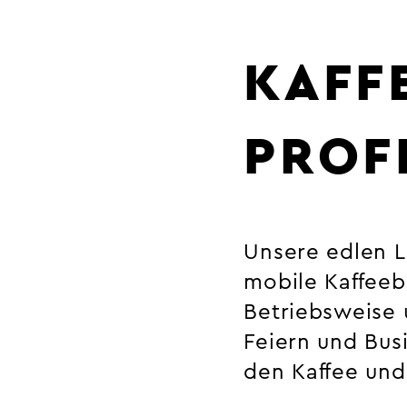
KAFF
PROF
Unsere edlen La
mobile Kaffeeb
Betriebsweise 
Feiern und Bus
den Kaffee un