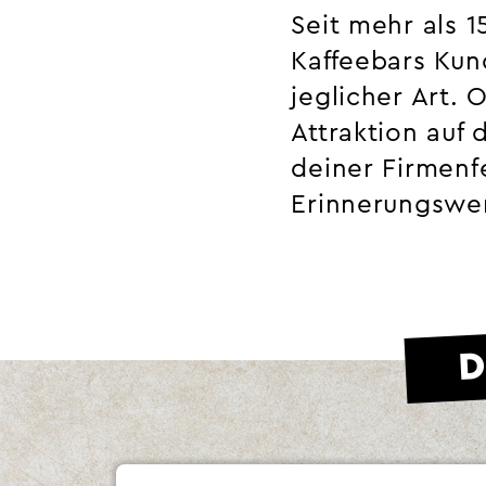
Seit mehr als 
Kaffeebars Kun
jeglicher Art.
Attraktion auf
deiner Firmenf
Erinnerungswer
D