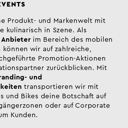
EVENTS
ine Produkt- und Markenwelt mit
 kulinarisch in Szene. Als
 Anbieter
im Bereich des mobilen
 können wir auf zahlreiche,
rchgeführte Promotion-Aktionen
tionspartner zurückblicken. Mit
Branding- und
keiten
transportieren wir mit
s und Bikes deine Botschaft auf
gängerzonen oder auf Corporate
zum Kunden.