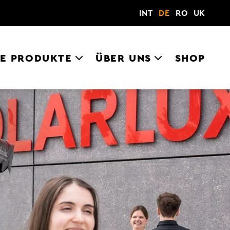
INT
DE
RO
UK
E PRODUKTE
ÜBER UNS
SHOP