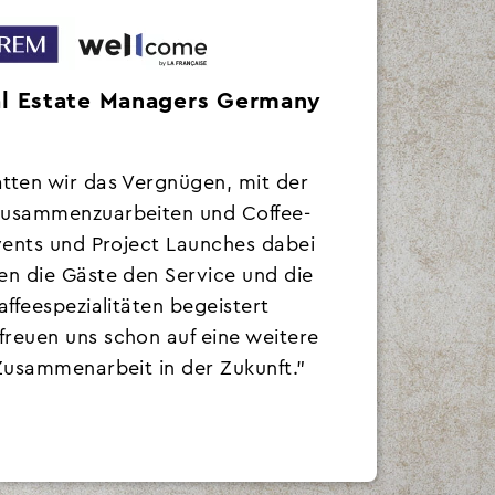
al Estate Managers Germany
tten wir das Vergnügen, mit der
zusammenzuarbeiten und Coffee-
vents und Project Launches dabei
en die Gäste den Service und die
affeespezialitäten begeistert
reuen uns schon auf eine weitere
Zusammenarbeit in der Zukunft.”