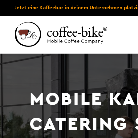
Jetzt eine Kaffeebar in deinem Unternehmen platzi
MOBILE KA
CATERING 